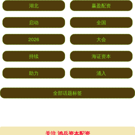
芝麻配资
鼎信天下
湖北
赢盈配资
启动
全国
2026
大会
持续
海证资本
助力
涌入
全部话题标签
关注 鸿岳资本配资