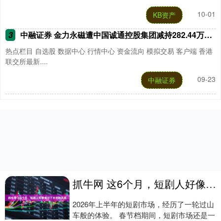
10-01
KB资产
3
中融证券 金力永磁遭中国诚通控股集团减持282.44万股 每股作价约23.81港元
热点栏目 自选股 数据中心 行情中心 资金流向 模拟交易 客户端 香港
联交所最新....
09-23
中融证券
抓牛网 这6个月，短剧人好像走过了半生的风雨
2026年上半年的短剧市场，经历了一轮过山
车般的体验。 春节档期间，短剧市场还是一