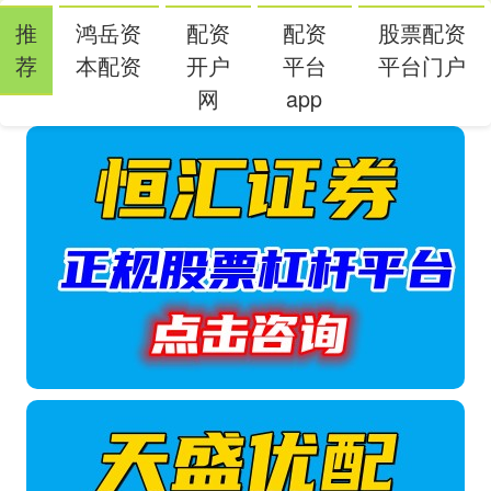
推
鸿岳资
配资
配资
股票配资
荐
本配资
开户
平台
平台门户
网
app