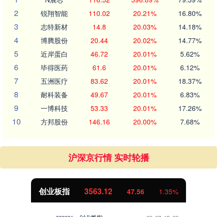
2
锐翔智能
110.02
20.21%
16.80%
3
志特新材
14.8
20.03%
14.18%
4
博腾股份
20.44
20.02%
14.77%
5
近岸蛋白
46.72
20.01%
5.62%
6
毕得医药
61.6
20.01%
6.12%
7
五洲医疗
83.62
20.01%
18.37%
8
耐科装备
49.67
20.01%
6.83%
9
一博科技
53.33
20.01%
17.26%
10
方邦股份
146.16
20.00%
7.68%
沪深京行情 实时轮播
基金指数
7242.10
12.30
0.17%